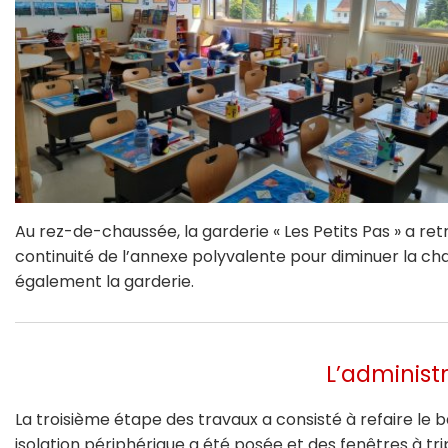
Au rez-de-chaussée, la garderie « Les Petits Pas » a re
continuité de l’annexe polyvalente pour diminuer la chal
également la garderie.
L’adminis
La troisième étape des travaux a consisté à refaire le
isolation périphérique a été posée et des fenêtres à trip