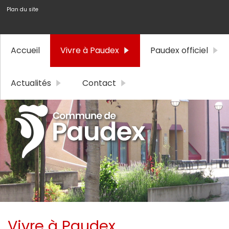
Plan du site
Accueil
Vivre à Paudex
Paudex officiel
Actualités
Contact
Vivre à Paudex