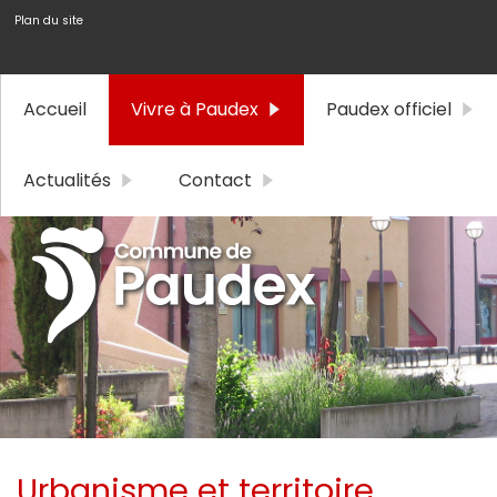
Plan du site
Accueil
Vivre à Paudex
Paudex officiel
Actualités
Contact
Urbanisme et territoire