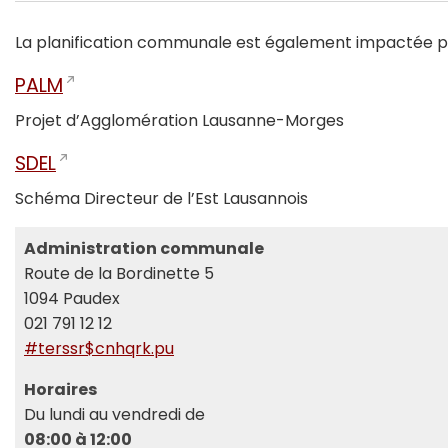
La planification communale est également impactée par
PALM
Projet d’Agglomération Lausanne-Morges
SDEL
Schéma Directeur de l’Est Lausannois
Administration communale
Route de la Bordinette 5
1094 Paudex
021 791 12 12
#terssr$cnhqrk.pu
Horaires
Du lundi au vendredi de
08:00 à 12:00