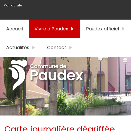
Plan du site
Accueil
Vivre à Paudex
Paudex officiel
Actualités
Contact
Carte journalière dégriffée