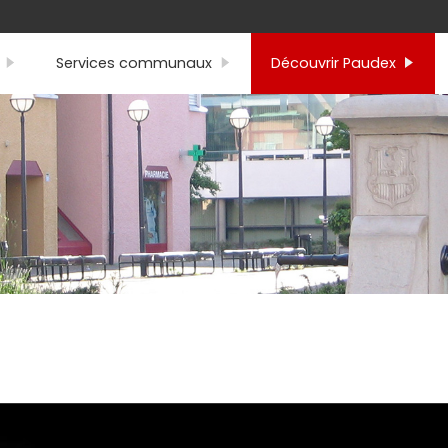
Services communaux
Découvrir Paudex