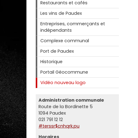
Restaurants et cafés
Les vins de Paudex
Entreprises, commerçants et
indépendants
Complexe communal
Port de Paudex
Historique
Portail Géocommune
Vidéo nouveau logo
Administration communale
Route de la Bordinette 5
1094 Paudex
021 791 12 12
#terssr$cnhqrk.pu
Horaires