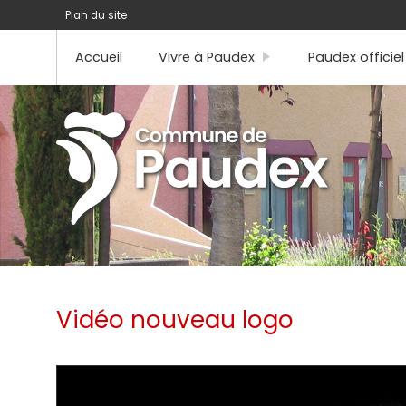
Plan du site
Accueil
Vivre à Paudex
Paudex officiel
Vidéo nouveau logo