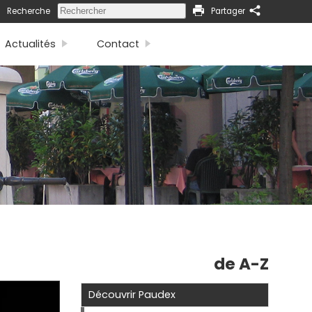
Recherche
Partager
Actualités
Contact
de A-Z
Découvrir Paudex